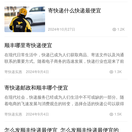
寄快递什么快递最便宜
2024年10月27日
1.2K
顺丰哪里寄快递便宜
在现代日常生活中，快递已成为人们获取商品、寄送文件以及沟通
联系的重要方式。随着电子商务的迅速发展，快递行业也迎来了前
所未有的机遇。然而，在众多的快递公司中，顺丰凭借其快捷、安
寄快递实惠
2024年9月4日
1.3K
全的服…
寄快递邮政和顺丰哪个便宜
在现代社会，快递服务已经成为人们生活中不可或缺的一部分。随
着电商的飞速发展与消费观念的转变，选择合适的快递公司以获得
更具性价比的服务显得尤为重要。在众多快递公司中，邮政快递和
寄快递实惠
2024年9月4日
1.5K
顺丰快…
怎么发顺丰快递最便宜_怎么发顺丰快递最便宜的