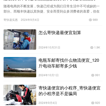
随着电商的不断发展，快递已经成为我们日常生活中不可或缺的一
部分。而顺丰快递以其快捷、安全而受到众多消费者的喜爱，但在
使用顺丰快递时，很多人都会面临一个问题：怎么发顺丰快递最便
寄快递实惠
2024年9月4日
989
宜？本…
怎么寄快递最便宜划算
2024年10月31日
1.9K
电瓶车邮寄找什么物流便宜_120
斤电动车邮寄多少钱
2024年10月1日
991
寄快递便宜的小程序_寄快递便宜
的小程序是不是骗局
2024年9月4日
920