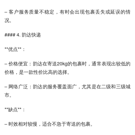
– 客户服务质量不稳定，有时会出现包裹丢失或延误的情
况。
#### 4. 韵达快递
**优点**：
– 价格便宜：韵达在寄送20kg的包裹时，通常表现出较低的
价格，是一款性价比高的选择。
– 网络广泛：韵达的服务覆盖面广，尤其是在二级和三级城
市。
**缺点**：
– 时效相对较慢，适合不急于寄送的包裹。