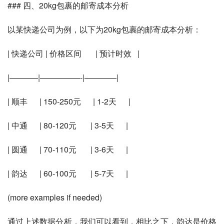
### 四、20kg包裹的邮寄成本分析
以某快递公司为例，以下为20kg包裹的邮寄成本分析：
| 快递公司 | 价格区间       | 预计时效   |
|———–|—————-|————|
| 顺丰      | 150-250元      | 1-2天      |
| 中通      | 80-120元       | 3-5天      |
| 圆通      | 70-110元       | 3-6天      |
| 韵达      | 60-100元       | 5-7天      |
(more examples if needed)
通过上述数据分析，我们可以看到，相比之下，韵达是价格