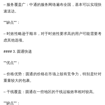
– 服务覆盖广：中通的服务网络遍布全国，基本可以实现快
速送达。
**缺点**：
– 时效性略逊于顺丰，对于时效性要求高的用户可能需要考
虑其他选项。
#### 3. 圆通快递
**优点**：
– 价格优势：圆通的价格在市场上较有竞争力，特别是针对
重量较大的包裹。
– 干线覆盖：圆通在一些地区的干线运输效率相对较高。
**缺点**：