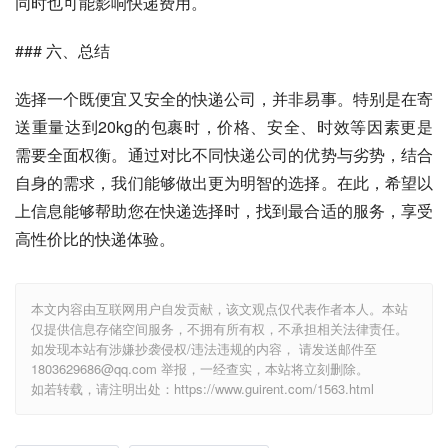
同时也可能影响快递费用。
### 六、总结
选择一个既便宜又安全的快递公司，并非易事。特别是在寄
送重量达到20kg的包裹时，价格、安全、时效等因素更是
需要全面权衡。通过对比不同快递公司的优势与劣势，结合
自身的需求，我们能够做出更为明智的选择。在此，希望以
上信息能够帮助您在快递选择时，找到最合适的服务，享受
高性价比的快递体验。
本文内容由互联网用户自发贡献，该文观点仅代表作者本人。本站
仅提供信息存储空间服务，不拥有所有权，不承担相关法律责任。
如发现本站有涉嫌抄袭侵权/违法违规的内容， 请发送邮件至
1803629686@qq.com 举报，一经查实，本站将立刻删除。
如若转载，请注明出处：https://www.guirent.com/1563.html