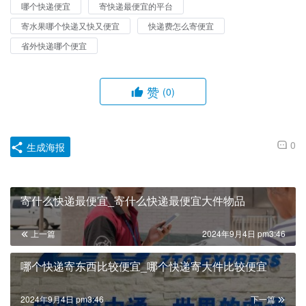
哪个快递便宜
寄快递最便宜的平台
寄水果哪个快递又快又便宜
快递费怎么寄便宜
省外快递哪个便宜
赞
(0)
0
生成海报
寄什么快递最便宜_寄什么快递最便宜大件物品
上一篇
2024年9月4日 pm3:46
哪个快递寄东西比较便宜_哪个快递寄大件比较便宜
2024年9月4日 pm3:46
下一篇