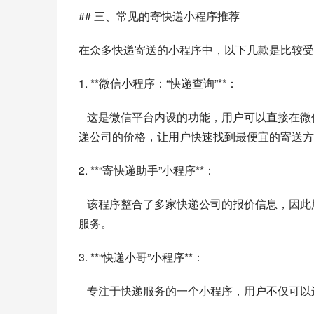
## 三、常见的寄快递小程序推荐
在众多快递寄送的小程序中，以下几款是比较受
1. **微信小程序：“快递查询”**：
   这是微信平台内设的功能，用户可以直接在微信中进行快递比价，省去寻找外部应用的时间。它支持对比多家快
递公司的价格，让用户快速找到最便宜的寄送方
2. **“寄快递助手”小程序**：
   该程序整合了多家快递公司的报价信息，因此用户能够根据流程选择快递路线和快递公司，支持问题反馈和售后
服务。
3. **“快递小哥”小程序**：
   专注于快递服务的一个小程序，用户不仅