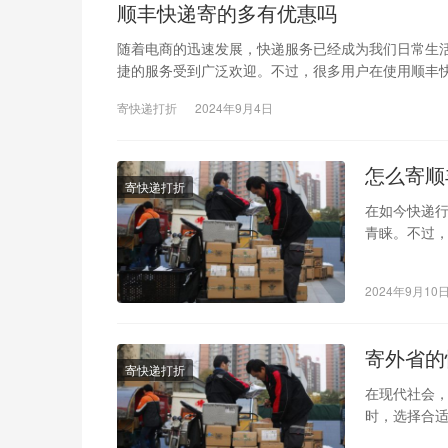
顺丰快递寄的多有优惠吗
随着电商的迅速发展，快递服务已经成为我们日常生
捷的服务受到广泛欢迎。不过，很多用户在使用顺丰快
寄快递打折
2024年9月4日
怎么寄顺
寄快递打折
在如今快递
青睐。不过
经济压力。
2024年9月10
寄外省的
寄快递打折
在现代社会
时，选择合
普及，越来