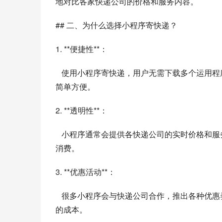
地对比各家快递公司的价格和服务内容。
## 二、为什么选择小程序寄快递？
1. **便捷性**：
   使用小程序寄快递，用户无需下载多个运用程序，便可以选择不同快递公司的服务，进行价格和服务比对，操作
简单方便。
2. **透明性**：
   小程序通常会提供各快递公司的实时价格和服务条款，用户在寄快递前可以了解到更为准确的费用，避免了隐性
消费。
3. **优惠活动**：
   很多小程序会与快递公司合作，推出各种优惠券和活动，用户能够在享受服务的同时获得折扣，从而降低寄快递
的成本。