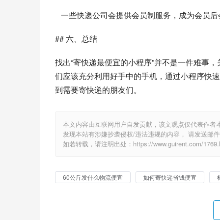
   一些快递公司会提供会员制服务，成为会员
## 六、总结
找出“寄快递最便宜的小程序”并不是一件难事
们应该充分利用好手中的手机，通过小程序快速
到需要寄快递的朋友们。  
本文内容由互联网用户自发贡献，该文观点仅代表作者
发现本站有涉嫌抄袭侵权/违法违规的内容， 请发送邮件至 1
如若转载，请注明出处：https://www.guirent.com/1769.h
60公斤发什么物流便宜
如何寄快递省钱便宜