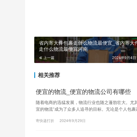
省内寄大件包裹走什么物流最便宜_省内寄大
走什么物流最便宜河南
上一篇
2024年9月4日 
相关推荐
便宜的物流_便宜的物流公司有哪些
随着电商的迅猛发展，物流行业也随之蓬勃壮大。尤
宜的物流”成为了众多人追寻的目标。无论是个人包裹
寄快递打折
2024年9月29日