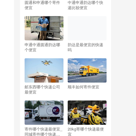
圆通和申通哪个寄件
中通申通韵达哪个快
便宜
递比较便宜
申通中通圆通韵达哪
韵达是最便宜的快递
个便宜
吗
邮东西哪个快递公司
顺丰如何寄件便宜
最便宜
寄件哪个快递最便宜_
20kg寄哪个快递最便
同城寄件哪个快递最
宜