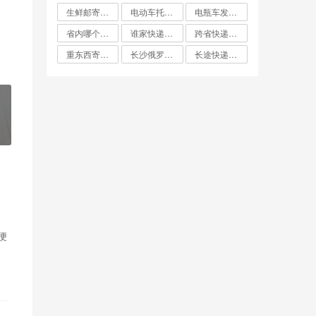
生鲜邮寄怎么寄比较便宜
电动车托运找什么物流便宜
电瓶车发什么物流便宜
省内哪个快递最便宜
谁家快递费最便宜
跨省快递哪家最便宜
重东西寄快递哪个最划算
长沙俄罗斯大件双清专线哪家便宜
长途快递哪家便宜
便