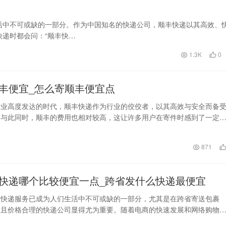
活中不可或缺的一部分。作为中国知名的快递公司，顺丰快递以其高效、
递时都会问：“顺丰快…
1.3K
0
丰便宜_怎么寄顺丰便宜点
行业高度发达的时代，顺丰快递作为行业的佼佼者，以其高效与安全而备
，与此同时，顺丰的费用也相对较高，这让许多用户在寄件时感到了一定
那么，如何才能在享…
日
871
快递哪个比较便宜一点_跨省发什么快递最便宜
，快递服务已成为人们生活中不可或缺的一部分，尤其是在跨省寄送包裹
适且价格合理的快递公司显得尤为重要。随着电商的快速发展和网络购物
越多的人需要寄送包裹…