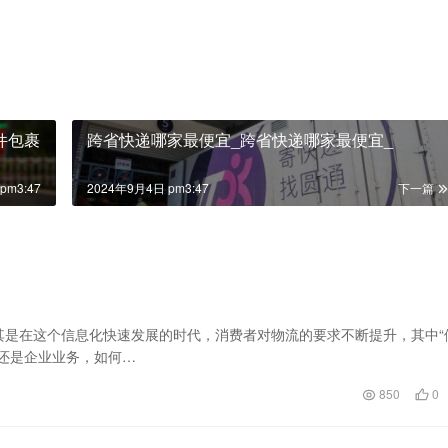
件包裹
跨省快递哪家最便宜_跨省快递哪家最便宜_
pm3:47
2024年9月4日 pm3:47
下一篇
其是在这个信息化快速发展的时代，消费者对物流的要求不断提升，其中“
还是企业业务，如何…
850
0