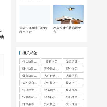
便宜
国际快递顺丰和邮政
跨省发什么快递最便
我
哪个便宜
宜
助
相关标签
什么快递邮费最便宜
便宜物流
发货运哪个物流公司便宜
哪个快递便宜
哪个快递最便宜?
哪个物流发货最便宜
哪家快递最便宜大件外省
大件什么快递最便宜
大件快递哪个便宜
大件货物找什么物流便宜
小件快递哪个最便宜
快递上门取件哪个快递最便宜
快递便宜的是哪家?
快递哪个便宜
快递哪家最便宜
快递哪家比较便宜又快
快递那家最便宜又安全
成都物流公司哪个最便宜
打木架哪个物流便宜
洗衣机怎么寄才划算
火车托运和快递哪个便宜