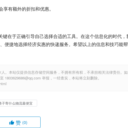
后会享有额外的折扣和优惠。
，关键在于正确引导自己选择合适的工具。在这个信息化的时代，
、便捷地选择经济实惠的快递服务。希望以上的信息和技巧能帮
本人。本站仅提供信息存储空间服务，不拥有所有权，不承担相关法律责任。如
803629686@qq.com 举报，一经查实，本站将立刻删除。
tml
椅子寄什么物流最便宜
赞
(0)