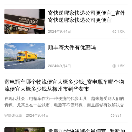
寄快递哪家快递公司更便宜_省外
寄快递哪家快递公司更便宜
2024年9月4日
1.0K
顺丰寄大件有优惠吗
2024年9月4日
1.5K
寄电瓶车哪个物流便宜大概多少钱_寄电瓶车哪个物
流便宜大概多少钱从梅州市到华蓥市
在现代社会，电瓶车作为一种便捷的代步工具，越来越受到人们的
青睐。尤其是在一些城市，电瓶车不仅环保，而且能够有效解决交
通拥堵的问题。但随着电瓶车使用的增加，寄送电瓶车的需求也随
寄快递优惠
2024年9月4日
931
之上升…
发新加坡快递哪个最便宜_发新加