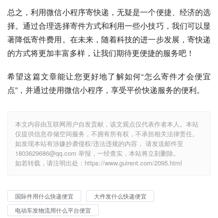
总之，利用微信小程序寄快递，无疑是一个便捷、经济的选
择。通过合理选择寄件方式和利用一些小技巧，我们可以显
著降低寄件费用。在未来，随着科技的进一步发展，寄快递
的方式将更加丰富多样，让我们期待更便捷的服务吧！
希望这篇文章能让您更好地了解如何“怎么寄件才会便宜
点”，并通过使用微信小程序，享受平价快递服务的便利。
本文内容由互联网用户自发贡献，该文观点仅代表作者本人。本站
仅提供信息存储空间服务，不拥有所有权，不承担相关法律责任。
如发现本站有涉嫌抄袭侵权/违法违规的内容， 请发送邮件至
1803629686@qq.com 举报，一经查实，本站将立刻删除。
如若转载，请注明出处：https://www.guirent.com/2095.html
国际件用什么快递便宜
大件发什么快递便宜
电动车发物流用什么平台便宜