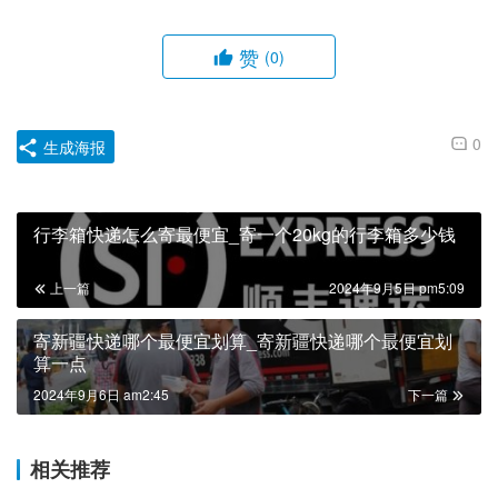
赞
(0)
0
生成海报
行李箱快递怎么寄最便宜_寄一个20kg的行李箱多少钱
上一篇
2024年9月5日 pm5:09
寄新疆快递哪个最便宜划算_寄新疆快递哪个最便宜划
算一点
2024年9月6日 am2:45
下一篇
相关推荐