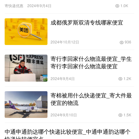
快递服务时，费用始终是一个重要的考量因素。特别是寄送大件物
寄快递优惠
2024年9月4日
1.0K
品时，…
成都俄罗斯双清专线哪家便宜
2024年10月12日
936
寄行李回家什么物流最便宜_学生
寄行李回家什么物流最便宜
2024年9月4日
1.2K
寄棉被用什么快递便宜_寄大件最
便宜的物流
2024年9月10日
1.5K
中通申通韵达哪个快递比较便宜_中通申通韵达哪个
快递比较便宜点