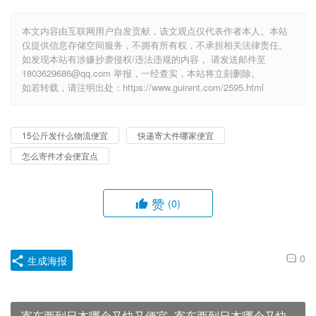
本文内容由互联网用户自发贡献，该文观点仅代表作者本人。本站
仅提供信息存储空间服务，不拥有所有权，不承担相关法律责任。
如发现本站有涉嫌抄袭侵权/违法违规的内容， 请发送邮件至
1803629686@qq.com 举报，一经查实，本站将立刻删除。
如若转载，请注明出处：https://www.guirent.com/2595.html
15公斤发什么物流便宜
快递寄大件哪家便宜
怎么寄件才会便宜点
赞
(0)
0
生成海报
寄东西到日本哪个又快又便宜_寄东西到日本哪个又快