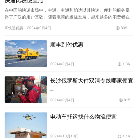
在中国的快递市场中，中通、申通和韵达以其快速、便利的服务赢
得了广泛的用户基础。随着电商的迅猛发展，越来越多的消费者在
网上购物时会比较不同快递公司的服务与价格，尤其是在寄送成本
寄快递优惠
2024年9月4日
839
越来越…
顺丰到付优惠
2024年9月4日
1.3K
长沙俄罗斯大件双清专线哪家便宜
_
2024年9月4日
815
电动车托运找什么物流便宜
2024年10月10日
1.1K