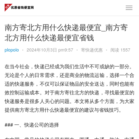
南方寄北方用什么快递最便宜_南方寄
北方用什么快递最便宜省钱
plopolo
•
2024年10月3日 pm9:57
•
寄快递优惠
•
阅读 1557
在当今社会，快递已经成为我们生活中不可或缺的一部分。
无论是个人的日常需求，还是商业的物流运输，选择一个合
适的快递服务，不仅可以保证物品的安全送达，同时也能有
效控制运输成本。对于南方寄往北方的快递，寻找最便宜的
快递服务是很多人关心的问题。本文将从多个方面，为大家
提供南方寄北方用什么快递最便宜的建议与省钱技巧。
### 一、快递公司的选择