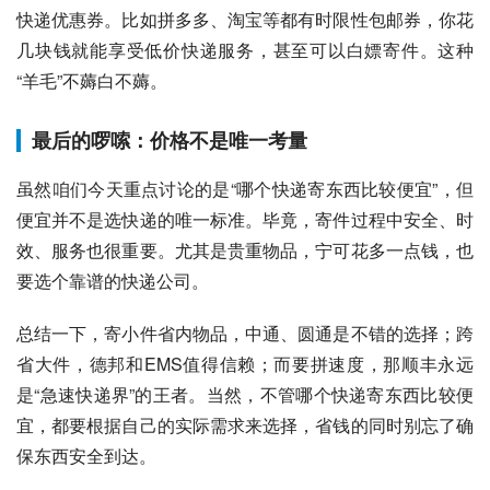
快递优惠券。比如拼多多、淘宝等都有时限性包邮券，你花
几块钱就能享受低价快递服务，甚至可以白嫖寄件。这种
“羊毛”不薅白不薅。
最后的啰嗦：价格不是唯一考量
虽然咱们今天重点讨论的是“哪个快递寄东西比较便宜”，但
便宜并不是选快递的唯一标准。毕竟，寄件过程中安全、时
效、服务也很重要。尤其是贵重物品，宁可花多一点钱，也
要选个靠谱的快递公司。
总结一下，寄小件省内物品，中通、圆通是不错的选择；跨
省大件，德邦和EMS值得信赖；而要拼速度，那顺丰永远
是“急速快递界”的王者。当然，不管哪个快递寄东西比较便
宜，都要根据自己的实际需求来选择，省钱的同时别忘了确
保东西安全到达。