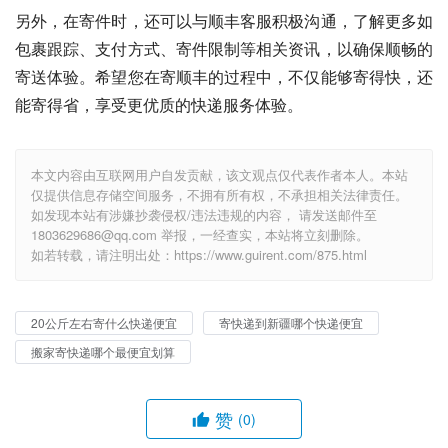
另外，在寄件时，还可以与顺丰客服积极沟通，了解更多如
包裹跟踪、支付方式、寄件限制等相关资讯，以确保顺畅的
寄送体验。希望您在寄顺丰的过程中，不仅能够寄得快，还
能寄得省，享受更优质的快递服务体验。
本文内容由互联网用户自发贡献，该文观点仅代表作者本人。本站
仅提供信息存储空间服务，不拥有所有权，不承担相关法律责任。
如发现本站有涉嫌抄袭侵权/违法违规的内容， 请发送邮件至
1803629686@qq.com 举报，一经查实，本站将立刻删除。
如若转载，请注明出处：https://www.guirent.com/875.html
20公斤左右寄什么快递便宜
寄快递到新疆哪个快递便宜
搬家寄快递哪个最便宜划算
赞
(0)