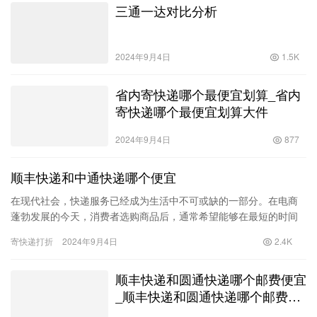
三通一达对比分析
2024年9月4日
1.5K
省内寄快递哪个最便宜划算_省内
寄快递哪个最便宜划算大件
2024年9月4日
877
顺丰快递和中通快递哪个便宜
在现代社会，快递服务已经成为生活中不可或缺的一部分。在电商
蓬勃发展的今天，消费者选购商品后，通常希望能够在最短的时间
内收到货物。因此，如何选择合适的快递公司，尤其是在价格和效
寄快递打折
2024年9月4日
2.4K
率之间…
顺丰快递和圆通快递哪个邮费便宜
_顺丰快递和圆通快递哪个邮费便
宜些