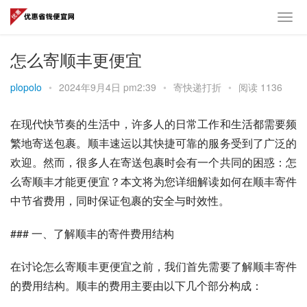
怎么寄顺丰更便宜
plopolo
•
2024年9月4日 pm2:39
•
寄快递打折
•
阅读 1136
在现代快节奏的生活中，许多人的日常工作和生活都需要频
繁地寄送包裹。顺丰速运以其快捷可靠的服务受到了广泛的
欢迎。然而，很多人在寄送包裹时会有一个共同的困惑：怎
么寄顺丰才能更便宜？本文将为您详细解读如何在顺丰寄件
中节省费用，同时保证包裹的安全与时效性。
### 一、了解顺丰的寄件费用结构
在讨论怎么寄顺丰更便宜之前，我们首先需要了解顺丰寄件
的费用结构。顺丰的费用主要由以下几个部分构成：