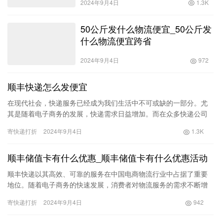
2024年9月4日
1.3K
50公斤发什么物流便宜_50公斤发
什么物流便宜跨省
2024年9月4日
972
顺丰快递怎么发便宜
在现代社会，快递服务已经成为我们生活中不可或缺的一部分。尤
其是随着电子商务的发展，快递需求日益增加。而在众多快递公司
中，顺丰快递凭借其快速、安全的特点，获得了大量用户的青睐。
寄快递打折
2024年9月4日
1.3K
然而，…
顺丰储值卡有什么优惠_顺丰储值卡有什么优惠活动
顺丰快递以其高效、可靠的服务在中国电商物流行业中占据了重要
地位。随着电子商务的快速发展，消费者对物流服务的需求不断增
加，顺丰因应这一趋势推出了顺丰储值卡，以便为广大客户提供更
寄快递打折
2024年9月4日
942
多便利…