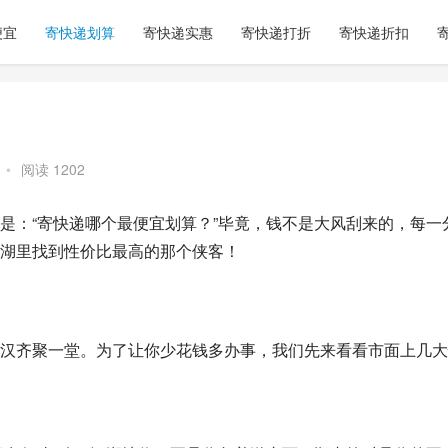
便宜
寄快递划算
寄快递实惠
寄快递打折
寄快递折扣
•
阅读 1202
是：“寄快递哪个最便宜划算？”毕竟，钱不是大风刮来的，每一
湖里找到性价比最高的那个侠客！
汉齐聚一堂。为了让你少花钱多办事，我们先来看看市面上几大