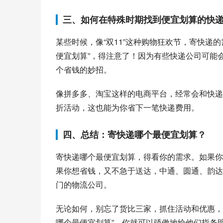
三、如何在特殊时期找到便宜划算的快
某些时候，像“双11”这种购物狂欢节，寄快递
便宜划算”，得注意了！因为有些快递公司可能
个省钱的妙招。
像拼多多、淘宝这样的电商平台，经常会和快递
折活动，这也能为你省下一笔快递费用。
四、总结：寄快递哪个最便宜划算？
寄快递哪个最便宜划算，得看你的需求。如果你
果你想省钱，又不急于送达，中通、圆通、韵达
门的物流公司。
无论如何，别忘了货比三家，抓住活动和优惠，
哪个最便宜划算”，你就可以骄傲地给他们指条