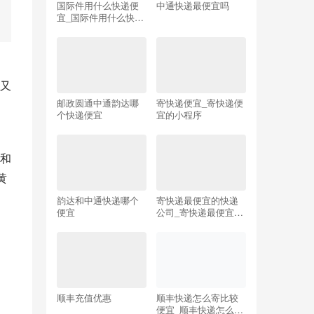
国际件用什么快递便
中通快递最便宜吗
宜_国际件用什么快递
便宜些
又
邮政圆通中通韵达哪
寄快递便宜_寄快递便
个快递便宜
宜的小程序
和
黄
韵达和中通快递哪个
寄快递最便宜的快递
便宜
公司_寄快递最便宜的
快递公司大件
顺丰充值优惠
顺丰快递怎么寄比较
便宜_顺丰快递怎么寄