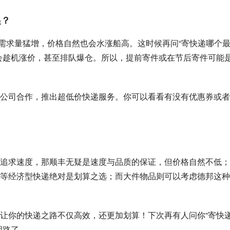
递？
的需求量猛增，价格自然也会水涨船高。这时候再问“寄快递哪个
会趁机涨价，甚至排队爆仓。所以，提前寄件或在节后寄件可能
公司合作，推出超低价快递服务。你可以看看有没有优惠券或者
追求速度，那顺丰无疑是速度与品质的保证，但价格自然不低；
等经济型快递绝对是划算之选；而大件物品则可以考虑德邦这种
让你的快递之路不仅高效，还更加划算！下次再有人问你“寄快
明路了。