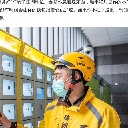
服务好”打响了江湖地位。要是你急着送东西，顺丰绝对是你的不
能有时候会让你的钱包跟着心跳加速。如果你不在乎速度，想知
选。