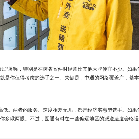
亲民”著称，特别是在跨省寄件时经常比其他大牌便宜不少。如果
就是你值得考虑的选手之一。关键是，中通的网络覆盖广，基本
分高低。两者的服务、速度相差无几，都是经济实惠型选手。如果
你多瞅两眼。不过，圆通有时在一些偏远地区的派送速度会略慢