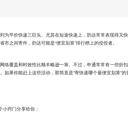
列为平价快递三巨头。尤其在短途快递上，韵达常常表现得又快
省市之间寄件，韵达可能是“便宜划算”排行榜上的佼佼者。
网络覆盖和时效性比顺丰略逊一筹。不过，申通常常有一些折扣
。如果你能赶上这些活动，那简直是“寄快递哪个最便宜划算”的
几个小窍门分享给你：