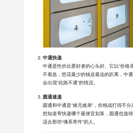
中通快递
中通是性价比爱好者的心头好。它以“价格
不着急，想花最少的钱送最远的距离，中通
会出现“此路不通”的情况。
圆通速递
圆通和中通是“难兄难弟”，价格战打得不
想知道寄快递哪个最便宜划算，圆通也值得
适合那些“佛系寄件”的人。