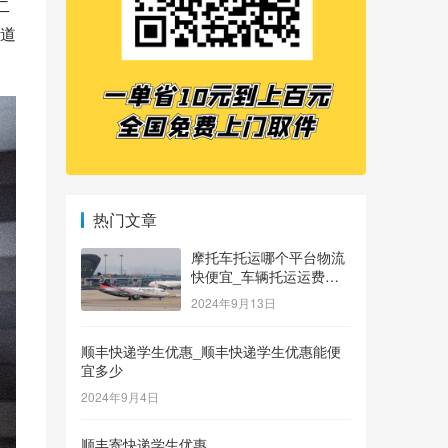
二
道
热门文章
摩托车托运哪个平台物流
快便宜_车辆托运运费价
格表
2024年9月13日
顺丰快递学生优惠_顺丰快递学生优惠能便
宜多少
2024年9月4日
顺丰寄快递学生优惠