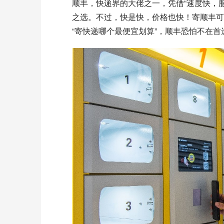
顺丰，快递界的大佬之一，凭借“速度快，
之选。不过，快是快，价格也快！寄顺丰可
“寄快递哪个最便宜划算”，顺丰恐怕不在首