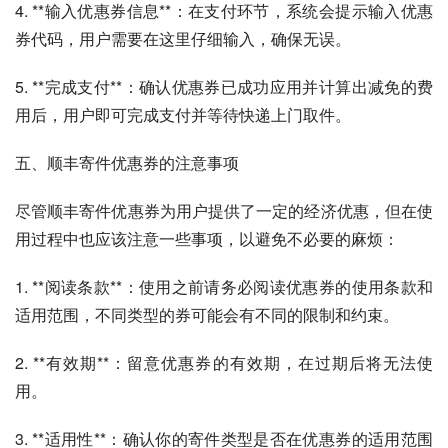
4. **输入优惠券信息**：在支付环节，系统会提示输入优惠
券代码，用户需要在这里仔细输入，确保无误。
5. **完成支付**：确认优惠券已成功应用并计算出减免的费
用后，用户即可完成支付并等待快递上门取件。
五、顺丰寄件优惠券的注意事项
尽管顺丰寄件优惠券为用户提供了一定的经济优惠，但在使
用过程中也应该注意一些事项，以避免不必要的麻烦：
1. **阅读条款**：使用之前请务必阅读优惠券的使用条款和
适用范围，不同类型的券可能会有不同的限制和约束。
2. **有效期**：留意优惠券的有效期，在过期后将无法使
用。
3. **适用性**：确认你的寄件类型是否在优惠券的适用范围