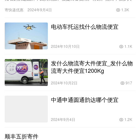
可能会发现，在享受顺丰优质服务的同时，寄件成本也是一个不容
寄快递优惠
2024年9月4日
1.3K
忽视的…
电动车托运找什么物流便宜
2024年10月10日
1.1K
发什么物流寄大件便宜_发什么物
流寄大件便宜1200Kg
2024年10月2日
917
中通申通圆通韵达哪个便宜
2024年9月4日
1.2K
顺丰五折寄件