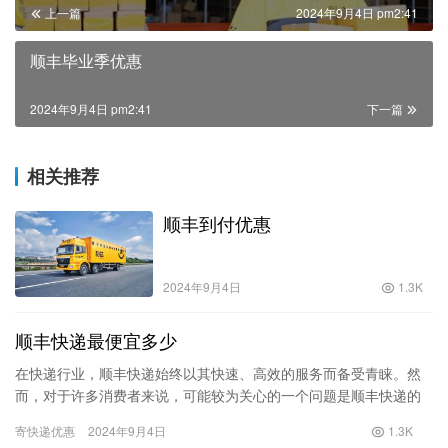
上一篇
2024年9月4日 pm2:41
顺丰毕业季优惠
2024年9月4日 pm2:41
下一篇
相关推荐
顺丰到付优惠
2024年9月4日
1.3K
顺丰快递最便宜多少
在快递行业，顺丰快递始终以其快速、高效的服务而备受青睐。然
而，对于许多消费者来说，可能较为关心的一个问题是顺丰快递的
费用。在众多的快递公司中，顺丰快递的服务价格是否真的如其品
寄快递优惠
2024年9月4日
1.3K
牌形象…